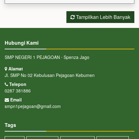
Tampilkan Lebih Banyak
Hubungi Kami
SMP NEGERI 1 PEJAGOAN ⋅ Spenza Jago
Alamat
Jl. SMP No 02 Kebulusan Pejagoan Kebumen
Telepon
0287 381886
Email
smpn1pejagoan@gmail.com
Tags