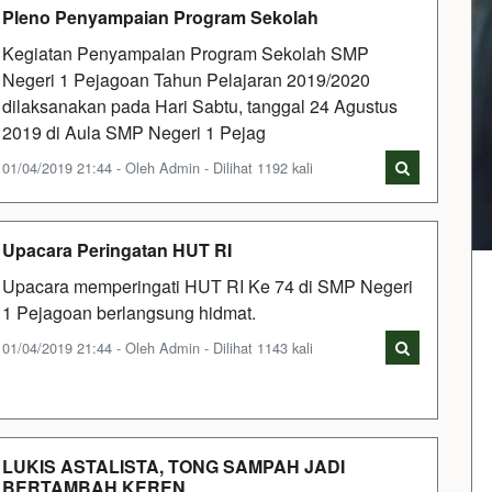
Pleno Penyampaian Program Sekolah
Kegiatan Penyampaian Program Sekolah SMP
Negeri 1 Pejagoan Tahun Pelajaran 2019/2020
dilaksanakan pada Hari Sabtu, tanggal 24 Agustus
2019 di Aula SMP Negeri 1 Pejag
01/04/2019 21:44 - Oleh Admin - Dilihat 1192 kali
Upacara Peringatan HUT RI
Upacara memperingati HUT RI Ke 74 di SMP Negeri
1 Pejagoan berlangsung hidmat.
01/04/2019 21:44 - Oleh Admin - Dilihat 1143 kali
LUKIS ASTALISTA, TONG SAMPAH JADI
BERTAMBAH KEREN