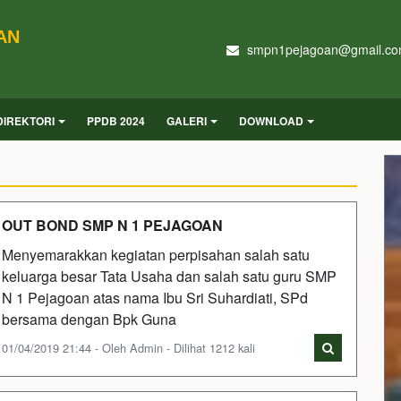
AN
smpn1pejagoan@gmail.c
DIREKTORI
PPDB 2024
GALERI
DOWNLOAD
OUT BOND SMP N 1 PEJAGOAN
Menyemarakkan kegiatan perpisahan salah satu
keluarga besar Tata Usaha dan salah satu guru SMP
N 1 Pejagoan atas nama Ibu Sri Suhardiati, SPd
bersama dengan Bpk Guna
01/04/2019 21:44 - Oleh Admin - Dilihat 1212 kali