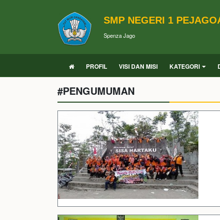
SMP NEGERI 1 PEJAGO
Spenza Jago
PROFIL
VISI DAN MISI
KATEGORI
#PENGUMUMAN