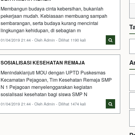
Membangun budaya cinta kebersihan, bukanlah
pekerjaan mudah. Kebiasaan membuang sampah
sembarangan, serta budaya kurang mencintai
T
lingkungan kehidupan, di sebagian m
01/04/2019 21:44 - Oleh Admin - Dilihat 1190 kali
A
SOSIALISASI KESEHATAN REMAJA
Menindaklanjuti MOU dengan UPTD Puskesmas
Kecamatan Pejagoan, Tim Kesehatan Remaja SMP
N 1 Pejagoan menyelenggarakan kegiatan
sosialisasi kesehatan bagi siswa SMP N
01/04/2019 21:44 - Oleh Admin - Dilihat 1474 kali
P