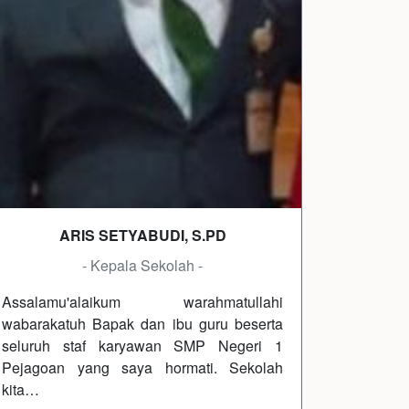
ARIS SETYABUDI, S.PD
- Kepala Sekolah -
Assalamu'alaikum warahmatullahi
wabarakatuh Bapak dan ibu guru beserta
seluruh staf karyawan SMP Negeri 1
Pejagoan yang saya hormati. Sekolah
kita…