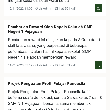
menjadi ketua osis dan wakil ketua
15/11/2022 11:06 - Oleh Admin - Dilihat 504 kali
Pemberian Reward Oleh Kepala Sekolah SMP
Negeri 1 Pejagoan
Pemberian reward ini di tujukan kepada 3 Guru dan 1
staff tata Usaha, yang berpestasi di bebarapa
perlombaan Dalam hal ini kepala sekolah SMP
Negeri 1 Pejagoan memberikan reward
11/01/2023 07:19 - Oleh Admin - Dilihat 433 kali
Projek Penguatan Profil Pelajar Pancasila
Projek Penguatan Profil Pelajar Pancasila kali ini
bertema suara demokrasi, semua Siswa kelas 7 dan 8
SMP N 1 Pejagoan, bersama sama membentuk
pemilhan calon ketua Osis dan wakilnya, pa