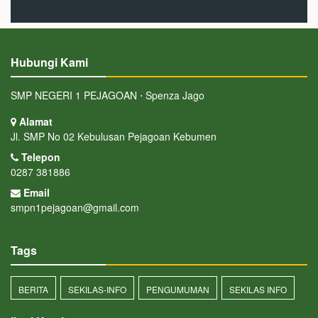
Hubungi Kami
SMP NEGERI 1 PEJAGOAN ⋅ Spenza Jago
Alamat
Jl. SMP No 02 Kebulusan Pejagoan Kebumen
Telepon
0287 381886
Email
smpn1pejagoan@gmail.com
Tags
BERITA
SEKILAS-INFO
PENGUMUMAN
SEKILAS INFO