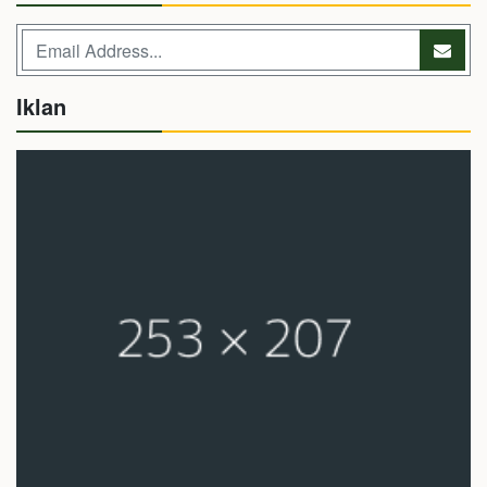
Iklan