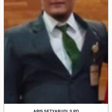
ARIS SETYABUDI, S.PD