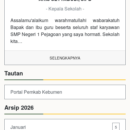
- Kepala Sekolah -
Assalamu'alaikum warahmatullahi wabarakatuh
Bapak dan ibu guru beserta seluruh staf karyawan
SMP Negeri 1 Pejagoan yang saya hormati. Sekolah
kita…
SELENGKAPNYA
Tautan
Portal Pemkab Kebumen
Arsip 2026
Januari
5