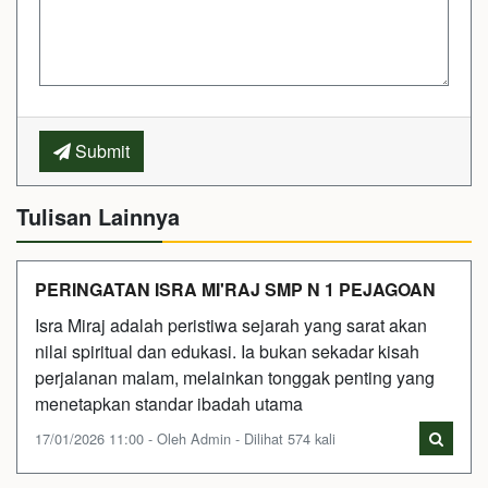
Submit
Tulisan Lainnya
PERINGATAN ISRA MI'RAJ SMP N 1 PEJAGOAN
Isra Miraj adalah peristiwa sejarah yang sarat akan
nilai spiritual dan edukasi. Ia bukan sekadar kisah
perjalanan malam, melainkan tonggak penting yang
menetapkan standar ibadah utama
17/01/2026 11:00 - Oleh Admin - Dilihat 574 kali