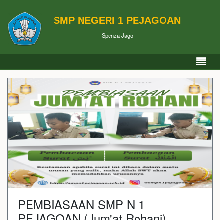
SMP NEGERI 1 PEJAGOAN
Spenza Jago
PEMBIASAAN SMP N 1
PEJAGOAN (Jum'at Rohani)