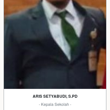
ARIS SETYABUDI, S.PD
- Kepala Sekolah -