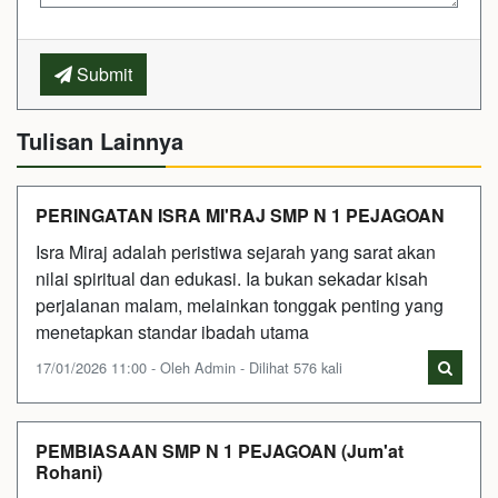
Submit
Tulisan Lainnya
PERINGATAN ISRA MI'RAJ SMP N 1 PEJAGOAN
Isra Miraj adalah peristiwa sejarah yang sarat akan
nilai spiritual dan edukasi. Ia bukan sekadar kisah
perjalanan malam, melainkan tonggak penting yang
menetapkan standar ibadah utama
17/01/2026 11:00 - Oleh Admin - Dilihat 576 kali
PEMBIASAAN SMP N 1 PEJAGOAN (Jum'at
Rohani)