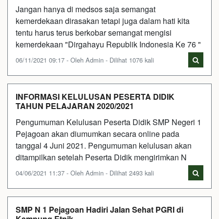
Jangan hanya di medsos saja semangat
kemerdekaan dirasakan tetapi juga dalam hati kita
tentu harus terus berkobar semangat mengisi
kemerdekaan "Dirgahayu Republik Indonesia Ke 76 "
06/11/2021 09:17 - Oleh Admin - Dilihat 1076 kali
INFORMASI KELULUSAN PESERTA DIDIK
TAHUN PELAJARAN 2020/2021
Pengumuman Kelulusan Peserta Didik SMP Negeri 1
Pejagoan akan diumumkan secara online pada
tanggal 4 Juni 2021. Pengumuman kelulusan akan
ditampilkan setelah Peserta Didik mengirimkan N
04/06/2021 11:37 - Oleh Admin - Dilihat 2493 kali
SMP N 1 Pejagoan Hadiri Jalan Sehat PGRI di
Kampung Etnik