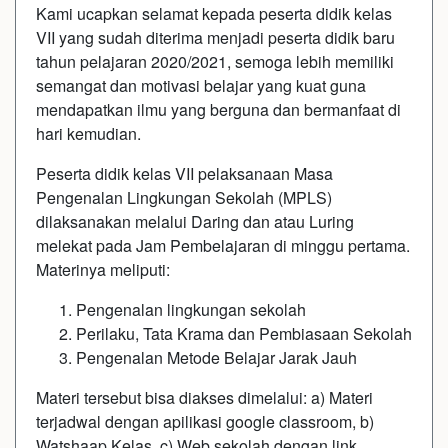
Kami ucapkan selamat kepada peserta didik kelas
VII yang sudah diterima menjadi peserta didik baru
tahun pelajaran 2020/2021, semoga lebih memiliki
semangat dan motivasi belajar yang kuat guna
mendapatkan ilmu yang berguna dan bermanfaat di
hari kemudian.
Peserta didik kelas VII pelaksanaan Masa
Pengenalan Lingkungan Sekolah (MPLS)
dilaksanakan melalui Daring dan atau Luring
melekat pada Jam Pembelajaran di minggu pertama.
Materinya meliputi:
Pengenalan lingkungan sekolah
Perilaku, Tata Krama dan Pembiasaan Sekolah
Pengenalan Metode Belajar Jarak Jauh
Materi tersebut bisa diakses dimelalui: a) Materi
terjadwal dengan apilikasi google classroom, b)
Watshaap Kelas, c) Web sekolah dengan link