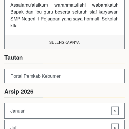
Assalamu'alaikum warahmatullahi wabarakatuh
Bapak dan ibu guru beserta seluruh staf karyawan
SMP Negeri 1 Pejagoan yang saya hormati. Sekolah
kita…
SELENGKAPNYA
Tautan
Portal Pemkab Kebumen
Arsip 2026
Januari
5
Juli
6