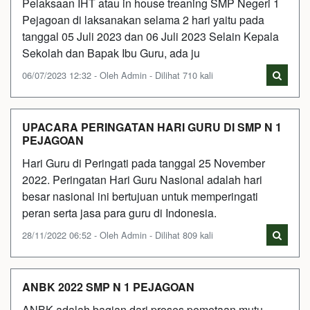
Pelaksaan IHT atau in house treaning SMP Negeri 1
Pejagoan di laksanakan selama 2 hari yaitu pada
tanggal 05 Juli 2023 dan 06 Juli 2023 Selain Kepala
Sekolah dan Bapak Ibu Guru, ada ju
06/07/2023 12:32 - Oleh Admin - Dilihat 710 kali
UPACARA PERINGATAN HARI GURU DI SMP N 1
PEJAGOAN
Hari Guru di Peringati pada tanggal 25 November
2022. Peringatan Hari Guru Nasional adalah hari
besar nasional ini bertujuan untuk memperingati
peran serta jasa para guru di Indonesia.
28/11/2022 06:52 - Oleh Admin - Dilihat 809 kali
ANBK 2022 SMP N 1 PEJAGOAN
ANBK adalah bagian dari proses pemetaan mutu