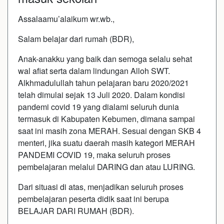
Assalaamu’alaikum wr.wb.,
Salam belajar dari rumah (BDR),
Anak-anakku yang baik dan semoga selalu sehat
wal afiat serta dalam lindungan Alloh SWT.
Alkhmadulullah tahun pelajaran baru 2020/2021
telah dimulai sejak 13 Juli 2020. Dalam kondisi
pandemi covid 19 yang dialami seluruh dunia
termasuk di Kabupaten Kebumen, dimana sampai
saat ini masih zona MERAH. Sesuai dengan SKB 4
menteri, jika suatu daerah masih kategori MERAH
PANDEMI COVID 19, maka seluruh proses
pembelajaran melalui DARING dan atau LURING.
Dari situasi di atas, menjadikan seluruh proses
pembelajaran peserta didik saat ini berupa
BELAJAR DARI RUMAH (BDR).