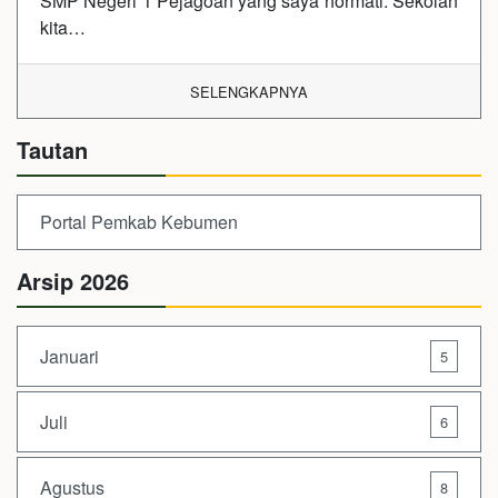
SMP Negeri 1 Pejagoan yang saya hormati. Sekolah
kita…
SELENGKAPNYA
Tautan
Portal Pemkab Kebumen
Arsip 2026
Januari
5
Juli
6
Agustus
8