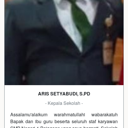
ARIS SETYABUDI, S.PD
- Kepala Sekolah -
Assalamu'alaikum warahmatullahi wabarakatuh
Bapak dan ibu guru beserta seluruh staf karyawan