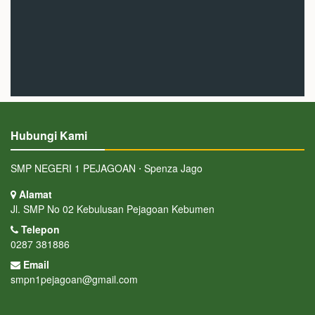
Hubungi Kami
SMP NEGERI 1 PEJAGOAN ⋅ Spenza Jago
Alamat
Jl. SMP No 02 Kebulusan Pejagoan Kebumen
Telepon
0287 381886
Email
smpn1pejagoan@gmail.com