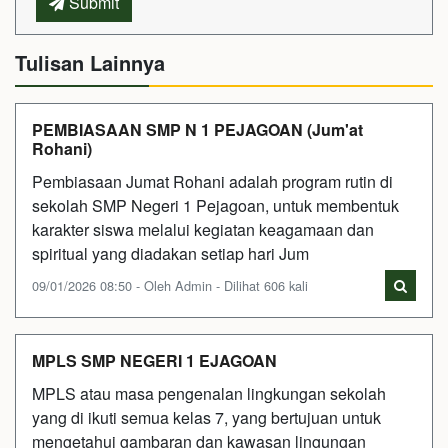
Submit
Tulisan Lainnya
PEMBIASAAN SMP N 1 PEJAGOAN (Jum'at
Rohani)
Pembiasaan Jumat Rohani adalah program rutin di
sekolah SMP Negeri 1 Pejagoan, untuk membentuk
karakter siswa melalui kegiatan keagamaan dan
spiritual yang diadakan setiap hari Jum
09/01/2026 08:50 - Oleh Admin - Dilihat 606 kali
MPLS SMP NEGERI 1 EJAGOAN
MPLS atau masa pengenalan lingkungan sekolah
yang di ikuti semua kelas 7, yang bertujuan untuk
mengetahui gambaran dan kawasan lingungan