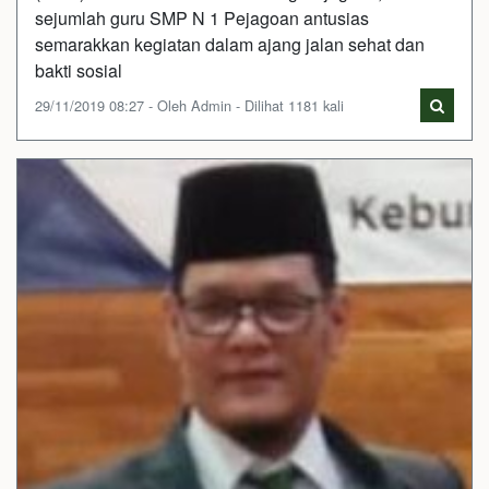
sejumlah guru SMP N 1 Pejagoan antusias
semarakkan kegiatan dalam ajang jalan sehat dan
bakti sosial
29/11/2019 08:27 - Oleh Admin - Dilihat 1181 kali