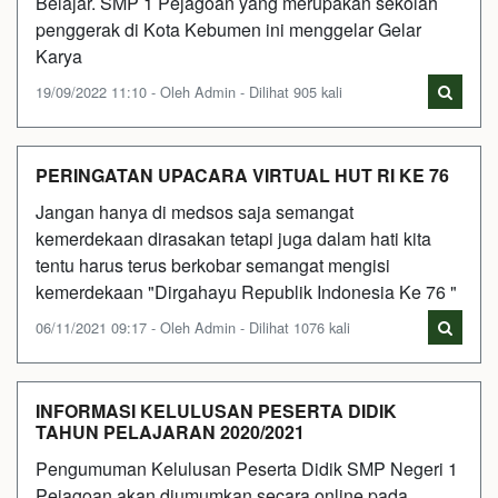
Belajar. SMP 1 Pejagoan yang merupakan sekolah
penggerak di Kota Kebumen ini menggelar Gelar
Karya
19/09/2022 11:10 - Oleh Admin - Dilihat 905 kali
PERINGATAN UPACARA VIRTUAL HUT RI KE 76
Jangan hanya di medsos saja semangat
kemerdekaan dirasakan tetapi juga dalam hati kita
tentu harus terus berkobar semangat mengisi
kemerdekaan "Dirgahayu Republik Indonesia Ke 76 "
06/11/2021 09:17 - Oleh Admin - Dilihat 1076 kali
INFORMASI KELULUSAN PESERTA DIDIK
TAHUN PELAJARAN 2020/2021
Pengumuman Kelulusan Peserta Didik SMP Negeri 1
Pejagoan akan diumumkan secara online pada