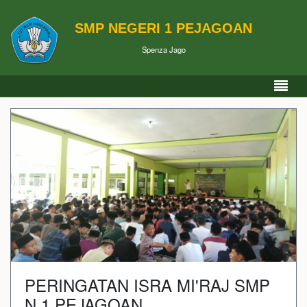
SMP NEGERI 1 PEJAGOAN
Spenza Jago
PERINGATAN ISRA MI'RAJ SMP
N 1 PEJAGOAN