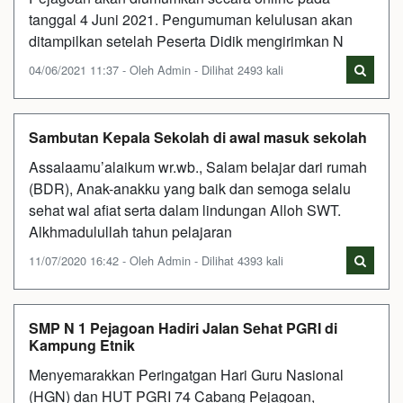
tanggal 4 Juni 2021. Pengumuman kelulusan akan
ditampilkan setelah Peserta Didik mengirimkan N
04/06/2021 11:37 - Oleh Admin - Dilihat 2493 kali
Sambutan Kepala Sekolah di awal masuk sekolah
Assalaamu’alaikum wr.wb., Salam belajar dari rumah
(BDR), Anak-anakku yang baik dan semoga selalu
sehat wal afiat serta dalam lindungan Alloh SWT.
Alkhmadulullah tahun pelajaran
11/07/2020 16:42 - Oleh Admin - Dilihat 4393 kali
SMP N 1 Pejagoan Hadiri Jalan Sehat PGRI di
Kampung Etnik
Menyemarakkan Peringatgan Hari Guru Nasional
(HGN) dan HUT PGRI 74 Cabang Pejagoan,