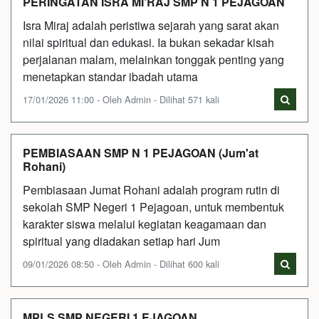
PERINGATAN ISRA MI'RAJ SMP N 1 PEJAGOAN
Isra Miraj adalah peristiwa sejarah yang sarat akan
nilai spiritual dan edukasi. Ia bukan sekadar kisah
perjalanan malam, melainkan tonggak penting yang
menetapkan standar ibadah utama
17/01/2026 11:00 - Oleh Admin - Dilihat 571 kali
PEMBIASAAN SMP N 1 PEJAGOAN (Jum'at
Rohani)
Pembiasaan Jumat Rohani adalah program rutin di
sekolah SMP Negeri 1 Pejagoan, untuk membentuk
karakter siswa melalui kegiatan keagamaan dan
spiritual yang diadakan setiap hari Jum
09/01/2026 08:50 - Oleh Admin - Dilihat 600 kali
MPLS SMP NEGERI 1 EJAGOAN