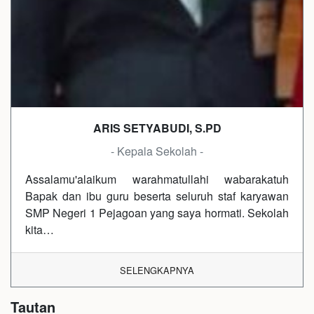
ARIS SETYABUDI, S.PD
- Kepala Sekolah -
Assalamu'alaikum warahmatullahi wabarakatuh
Bapak dan ibu guru beserta seluruh staf karyawan
SMP Negeri 1 Pejagoan yang saya hormati. Sekolah
kita…
SELENGKAPNYA
Tautan