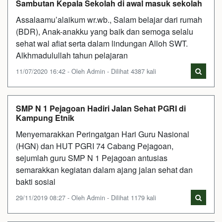
Sambutan Kepala Sekolah di awal masuk sekolah
Assalaamu’alaikum wr.wb., Salam belajar dari rumah
(BDR), Anak-anakku yang baik dan semoga selalu
sehat wal afiat serta dalam lindungan Alloh SWT.
Alkhmadulullah tahun pelajaran
11/07/2020 16:42 - Oleh Admin - Dilihat 4387 kali
SMP N 1 Pejagoan Hadiri Jalan Sehat PGRI di
Kampung Etnik
Menyemarakkan Peringatgan Hari Guru Nasional
(HGN) dan HUT PGRI 74 Cabang Pejagoan,
sejumlah guru SMP N 1 Pejagoan antusias
semarakkan kegiatan dalam ajang jalan sehat dan
bakti sosial
29/11/2019 08:27 - Oleh Admin - Dilihat 1179 kali