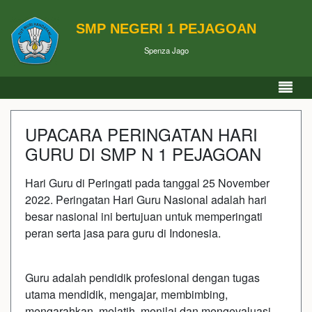
SMP NEGERI 1 PEJAGOAN
Spenza Jago
UPACARA PERINGATAN HARI
GURU DI SMP N 1 PEJAGOAN
Hari Guru di Peringati pada tanggal 25 November
2022. Peringatan Hari Guru Nasional adalah hari
besar nasional ini bertujuan untuk memperingati
peran serta jasa para guru di Indonesia.
Guru adalah pendidik profesional dengan tugas
utama mendidik, mengajar, membimbing,
mengarahkan, melatih, menilai dan mengevaluasi