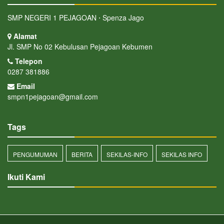
SMP NEGERI 1 PEJAGOAN ⋅ Spenza Jago
Alamat
Jl. SMP No 02 Kebulusan Pejagoan Kebumen
Telepon
0287 381886
Email
smpn1pejagoan@gmail.com
Tags
PENGUMUMAN
BERITA
SEKILAS-INFO
SEKILAS INFO
Ikuti Kami