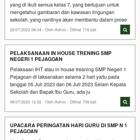
yang di ikuti semua kelas 7, yang bertujuan untuk
mengetahui gambaran dan kawasan lingungan
sekolah, yang nantinya akan membantu dalam prose
22/07/2023 08:04 - Oleh Admin - Dilihat 719 kali
PELAKSANAAN IN HOUSE TRENING SMP
NEGERI 1 PEJAGOAN
Pelaksaan IHT atau in house treaning SMP Negeri 1
Pejagoan di laksanakan selama 2 hari yaitu pada
tanggal 05 Juli 2023 dan 06 Juli 2023 Selain Kepala
Sekolah dan Bapak Ibu Guru, ada ju
06/07/2023 12:32 - Oleh Admin - Dilihat 709 kali
UPACARA PERINGATAN HARI GURU DI SMP N 1
PEJAGOAN