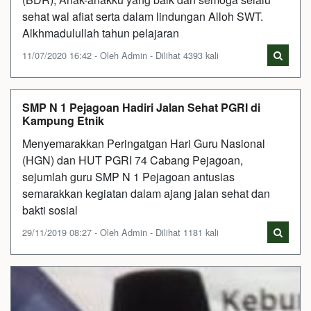
sehat wal afiat serta dalam lindungan Alloh SWT.
Alkhmadulullah tahun pelajaran
11/07/2020 16:42 - Oleh Admin - Dilihat 4393 kali
SMP N 1 Pejagoan Hadiri Jalan Sehat PGRI di
Kampung Etnik
Menyemarakkan Peringatgan Hari Guru Nasional
(HGN) dan HUT PGRI 74 Cabang Pejagoan,
sejumlah guru SMP N 1 Pejagoan antusias
semarakkan kegiatan dalam ajang jalan sehat dan
bakti sosial
29/11/2019 08:27 - Oleh Admin - Dilihat 1181 kali