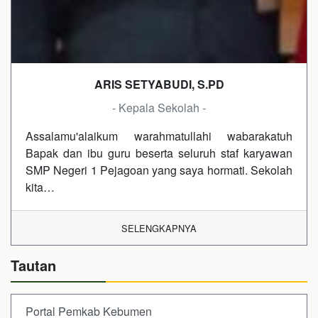
ARIS SETYABUDI, S.PD
- Kepala Sekolah -
Assalamu'alaikum warahmatullahi wabarakatuh
Bapak dan ibu guru beserta seluruh staf karyawan
SMP Negeri 1 Pejagoan yang saya hormati. Sekolah
kita…
SELENGKAPNYA
Tautan
Portal Pemkab Kebumen