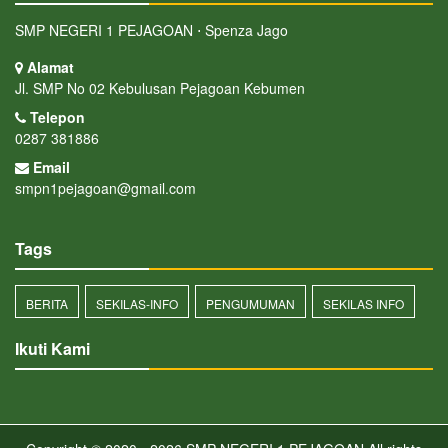
SMP NEGERI 1 PEJAGOAN ⋅ Spenza Jago
Alamat
Jl. SMP No 02 Kebulusan Pejagoan Kebumen
Telepon
0287 381886
Email
smpn1pejagoan@gmail.com
Tags
BERITA
SEKILAS-INFO
PENGUMUMAN
SEKILAS INFO
Ikuti Kami