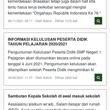
kemerdekaan dirasakan tetapi juga dalam hati kita
tentu harus terus berkobar semangat mengisi
kemerdekaan "Dirgahayu Republik Indonesia Ke 76 "
06/11/2021 09:17 - Oleh Admin - Dilihat 1076 kali
INFORMASI KELULUSAN PESERTA DIDIK
TAHUN PELAJARAN 2020/2021
Pengumuman Kelulusan Peserta Didik SMP Negeri 1
Pejagoan akan diumumkan secara online pada
tanggal 4 Juni 2021. Pengumuman kelulusan akan
ditampilkan setelah Peserta Didik mengirimkan N
04/06/2021 11:37 - Oleh Admin - Dilihat 2493 kali
Sambutan Kepala Sekolah di awal masuk sekolah
Assalaamu’alaikum wr.wb., Salam belajar dari rumah
(BDR), Anak-anakku yang baik dan semoga selalu