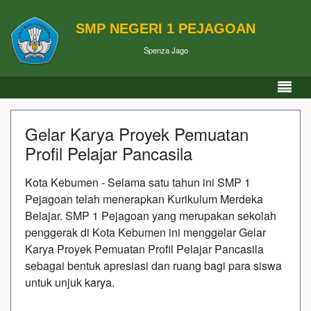
SMP NEGERI 1 PEJAGOAN
Spenza Jago
Gelar Karya Proyek Pemuatan
Profil Pelajar Pancasila
Kota Kebumen - Selama satu tahun ini SMP 1
Pejagoan telah menerapkan Kurikulum Merdeka
Belajar. SMP 1 Pejagoan yang merupakan sekolah
penggerak di Kota Kebumen ini menggelar Gelar
Karya Proyek Pemuatan Profil Pelajar Pancasila
sebagai bentuk apresiasi dan ruang bagi para siswa
untuk unjuk karya.