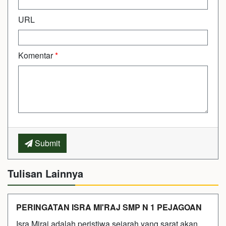
URL
Komentar
*
Submit
Tulisan Lainnya
PERINGATAN ISRA MI'RAJ SMP N 1 PEJAGOAN
Isra Miraj adalah peristiwa sejarah yang sarat akan