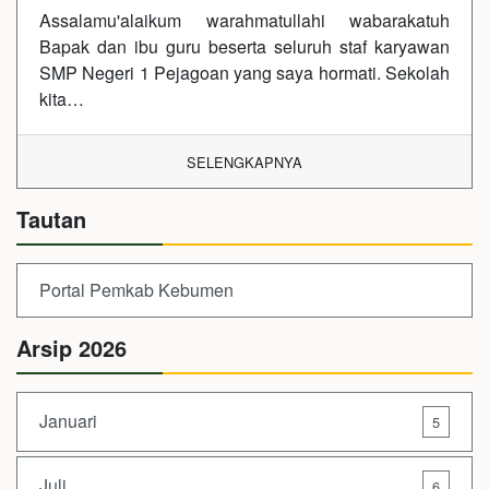
Assalamu'alaikum warahmatullahi wabarakatuh
Bapak dan ibu guru beserta seluruh staf karyawan
SMP Negeri 1 Pejagoan yang saya hormati. Sekolah
kita…
SELENGKAPNYA
Tautan
Portal Pemkab Kebumen
Arsip 2026
Januari
5
Juli
6