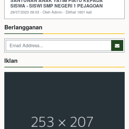
SANTUNAN ANAK YATIM PIATU KEPADA
SISWA - SISWI SMP NEGERI 1 PEJAGOAN
29/07/2023 09:03 - Oleh Admin - Dilihat 1601 kali
Berlangganan
Iklan