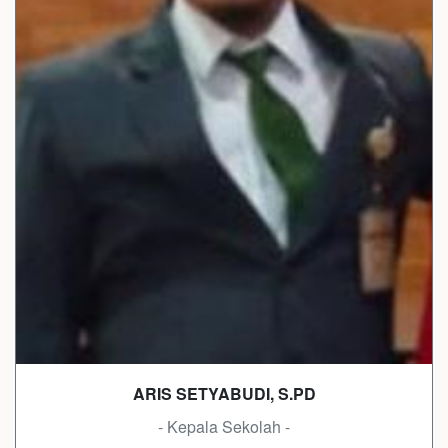
ARIS SETYABUDI, S.PD
- Kepala Sekolah -