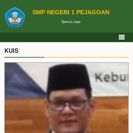
SMP NEGERI 1 PEJAGOAN
Spenza Jago
KUIS