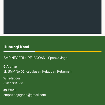
Hubungi Kami
SMP NEGERI 1 PEJAGOAN ⋅ Spenza Jago
Alamat
Jl. SMP No 02 Kebulusan Pejagoan Kebumen
Telepon
0287 381886
Email
smpn1pejagoan@gmail.com